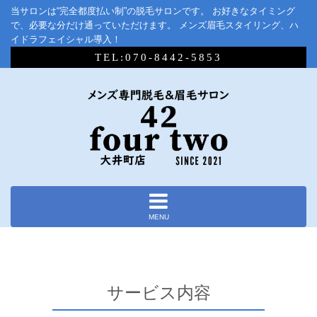
当サロンは“完全都度払い制”の脱毛サロンです。 お好きなタイミング
で、必要な分だけ通っていただけます。 メンズ眉毛スタイリング、ハ
イドラフェイシャル導入！
TEL:070-8442-5853
MENU
サービス内容