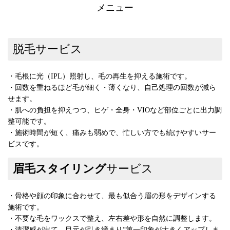
メニュー
脱毛サービス
・毛根に光（IPL）照射し、毛の再生を抑える施術です。
・回数を重ねるほど毛が細く・薄くなり、自己処理の回数が減ら
せます。
・肌への負担を抑えつつ、ヒゲ・全身・VIOなど部位ごとに出力調
整可能です。
・施術時間が短く、痛みも弱めで、忙しい方でも続けやすいサー
ビスです。
眉毛スタイリング
サービス
・骨格や顔の印象に合わせて、最も似合う眉の形をデザインする
施術です。
・不要な毛をワックスで整え、左右差や形を自然に調整します。
・清潔感が出て、目元が引き締まり“第一印象が大きくアップしま