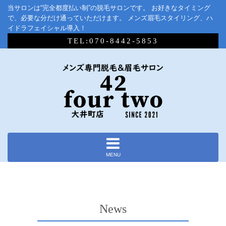
当サロンは“完全都度払い制”の脱毛サロンです。 お好きなタイミング
で、必要な分だけ通っていただけます。 メンズ眉毛スタイリング、ハ
イドラフェイシャル導入！
TEL:070-8442-5853
MENU
News