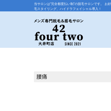
当サロンは“完全都度払い制”の脱毛サロンです。 お
毛スタイリング、ハイドラフェイシャル導入！
腰痛