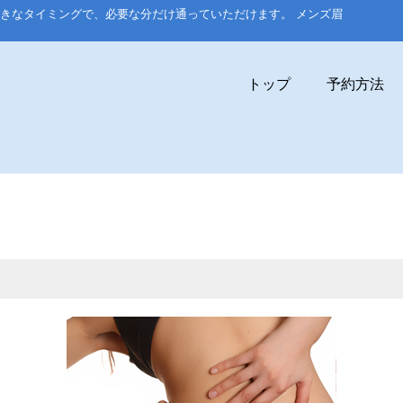
好きなタイミングで、必要な分だけ通っていただけます。 メンズ眉
トップ
予約方法