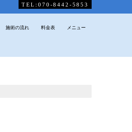
TEL:070-8442-5853
施術の流れ
料金表
メニュー