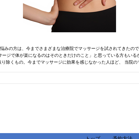
悩みの方は、今までさまざまな治療院でマッサージを試されてきたので
サージで体が楽になるのはそのときだけのこと」と思っている方もいる
取り除くもの。今までマッサージに効果を感じなかった人ほど、 当院の
トップ
予約方法